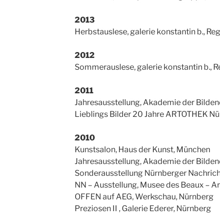
2013
Herbstauslese, galerie konstantin b., R
2012
Sommerauslese, galerie konstantin b., 
2011
Jahresausstellung, Akademie der Bilde
Lieblings Bilder 20 Jahre ARTOTHEK N
2010
Kunstsalon, Haus der Kunst, München
Jahresausstellung, Akademie der Bilde
Sonderausstellung Nürnberger Nachrich
NN – Ausstellung, Musee des Beaux – Art
OFFEN auf AEG, Werkschau, Nürnberg
Preziosen II , Galerie Ederer, Nürnberg