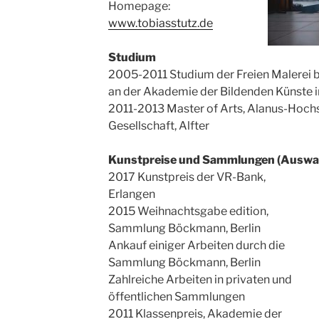
Homepage:
www.tobiasstutz.de
Studium
2005-2011 Studium der Freien Malerei be
an der Akademie der Bildenden Künste 
2011-2013 Master of Arts, Alanus-Hochs
Gesellschaft, Alfter
Kunstpreise und Sammlungen (Auswa
2017 Kunstpreis der VR-Bank,
Erlangen
2015 Weihnachtsgabe edition,
Sammlung Böckmann, Berlin
Ankauf einiger Arbeiten durch die
Sammlung Böckmann, Berlin
Zahlreiche Arbeiten in privaten und
öffentlichen Sammlungen
2011 Klassenpreis, Akademie der