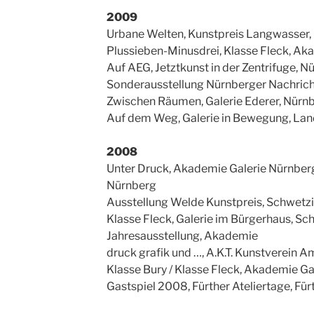
2009
Urbane Welten, Kunstpreis Langwasser,
Plussieben-Minusdrei, Klasse Fleck, A
Auf AEG, Jetztkunst in der Zentrifuge, N
Sonderausstellung Nürnberger Nachrich
Zwischen Räumen, Galerie Ederer, Nürn
Auf dem Weg, Galerie in Bewegung, Lan
2008
Unter Druck, Akademie Galerie Nürnberg 
Nürnberg
Ausstellung Welde Kunstpreis, Schwetz
Klasse Fleck, Galerie im Bürgerhaus, S
Jahresausstellung, Akademie
druck grafik und …, A.K.T. Kunstverein 
Klasse Bury / Klasse Fleck, Akademie G
Gastspiel 2008, Fürther Ateliertage, Für