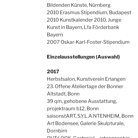
Bildenden Künste, Nürnberg
2010 Erasmus Stipendium, Budapest
2010 Kunstkalender 2010, Junge
Kunst in Bayern, Lfa Förderbank
Bayern
2007 Oskar-Karl-Foster-Stipendium
Einzelausstellungen (Auswahl)
2017
Herbstsalon, Kunstverein Erlangen
23. Offene Ateliertage der Bonner
Altstadt, Bonn
39 qm, gehobene Ausstattung,
projektraum b12, Bonn
saisonstART, S.Y.L.A.NTENHEIM, Bonn
Art Bodensee, Galerie Skulpturale,
Dornbirn