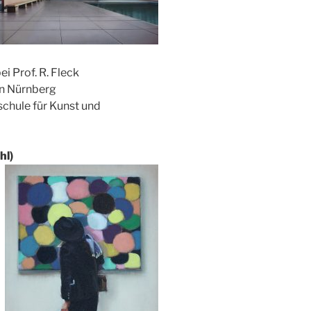
i Prof. R. Fleck
in Nürnberg
chule für Kunst und
hl)