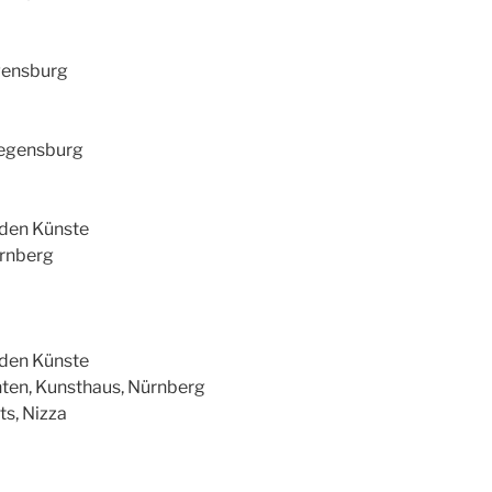
egensburg
Regensburg
nden Künste
ürnberg
nden Künste
ten, Kunsthaus, Nürnberg
s, Nizza