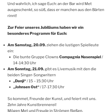
Und wahrlich, ich sage Euch: an der Bar wird Met
ausgeschenkt, so süß, dass er manchen aus den Bärten
rinnt!
Zur Feier unseres Jubiläums haben wir ein
besonderes Programm für Euch:
Am Samstag, 20.09.
ziehen die lustigen Spielleute
ein:
Die bunte Gruppe Clowns
Compagnia Nasenspiel
/
14-14:30 Uhr
Am Sonntag, 21.09.
gibt es Livemusik mit den die
beiden Singer-Songwritern
„Danji“
/ 15 – 15:30 Uhr
„Johnsen Ost“
/ 17-17:30 Uhr
So kommet, Freunde der Kunst, und feiert mit uns.
Zehn Jahre Kunstbrennerei!
Mögen Met und Freude in Strömen fließen.