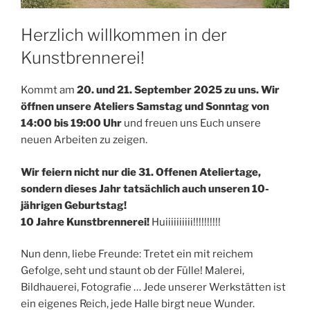
Herzlich willkommen in der
Kunstbrennerei!
Kommt am
20. und 21. September 2025 zu uns.
Wir
öffnen unsere Ateliers Samstag und Sonntag von
14:00 bis 19:00 Uhr
und freuen uns Euch unsere
neuen Arbeiten zu zeigen.
Wir feiern nicht nur die 31. Offenen Ateliertage,
sondern dieses Jahr tatsächlich auch unseren 10-
jährigen Geburtstag!
10 Jahre Kunstbrennerei!
Huiiiiiiiiii!!!!!!!!!!
Nun denn, liebe Freunde: Tretet ein mit reichem
Gefolge, seht und staunt ob der Fülle! Malerei,
Bildhauerei, Fotografie … Jede unserer Werkstätten ist
ein eigenes Reich, jede Halle birgt neue Wunder.