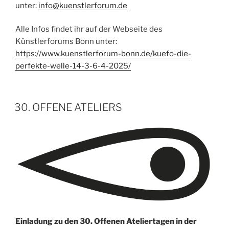
unter:
info@kuenstlerforum.de
Alle Infos findet ihr auf der Webseite des
Künstlerforums Bonn unter:
https://www.kuenstlerforum-bonn.de/kuefo-die-
perfekte-welle-14-3-6-4-2025/
VERÖFFENTLICHT
30. OFFENE ATELIERS
AM
Einladung zu den 30. Offenen Ateliertagen in der