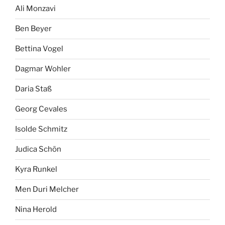
Ali Monzavi
Ben Beyer
Bettina Vogel
Dagmar Wohler
Daria Staß
Georg Cevales
Isolde Schmitz
Judica Schön
Kyra Runkel
Men Duri Melcher
Nina Herold