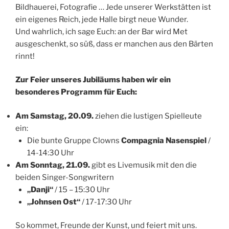
Bildhauerei, Fotografie … Jede unserer Werkstätten ist
ein eigenes Reich, jede Halle birgt neue Wunder.
Und wahrlich, ich sage Euch: an der Bar wird Met
ausgeschenkt, so süß, dass er manchen aus den Bärten
rinnt!
Zur Feier unseres Jubiläums haben wir ein
besonderes Programm für Euch:
Am Samstag, 20.09.
ziehen die lustigen Spielleute
ein:
Die bunte Gruppe Clowns
Compagnia Nasenspiel
/
14-14:30 Uhr
Am Sonntag, 21.09.
gibt es Livemusik mit den die
beiden Singer-Songwritern
„Danji“
/ 15 – 15:30 Uhr
„Johnsen Ost“
/ 17-17:30 Uhr
So kommet, Freunde der Kunst, und feiert mit uns.