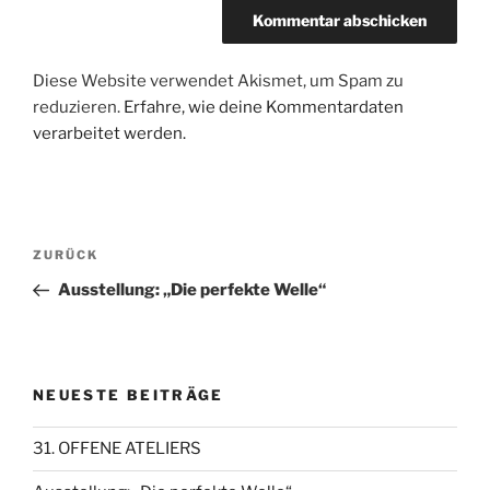
Diese Website verwendet Akismet, um Spam zu
reduzieren.
Erfahre, wie deine Kommentardaten
verarbeitet werden.
Beitragsnavigation
Vorheriger
ZURÜCK
Beitrag
Ausstellung: „Die perfekte Welle“
NEUESTE BEITRÄGE
31. OFFENE ATELIERS