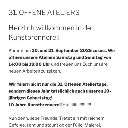
VERÖFFENTLICHT
31. OFFENE ATELIERS
AM
Herzlich willkommen in der
Kunstbrennerei!
Kommt am
20. und 21. September 2025 zu uns.
Wir
öffnen unsere Ateliers Samstag und Sonntag von
14:00 bis 19:00 Uhr
und freuen uns Euch unsere
neuen Arbeiten zu zeigen.
Wir feiern nicht nur die 31. Offenen Ateliertage,
sondern dieses Jahr tatsächlich auch unseren 10-
jährigen Geburtstag!
10 Jahre Kunstbrennerei!
Huiiiiiiiiii!!!!!!!!!!
Nun denn, liebe Freunde: Tretet ein mit reichem
Gefolge, seht und staunt ob der Fülle! Malerei,